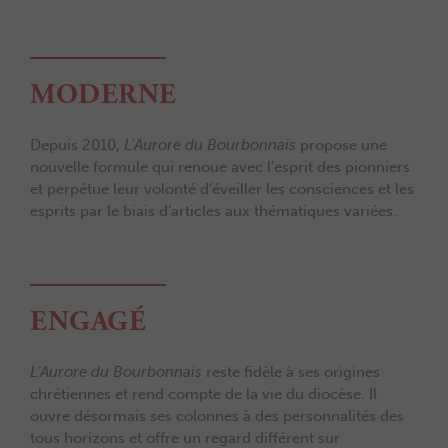
MODERNE
Depuis 2010,
L’Aurore du Bourbonnais
propose une
nouvelle formule qui renoue avec l’esprit des pionniers
et perpétue leur volonté d’éveiller les consciences et les
esprits par le biais d’articles aux thématiques variées.
ENGAGÉ
L’Aurore du Bourbonnais
reste fidèle à ses origines
chrétiennes et rend compte de la vie du diocèse. Il
ouvre désormais ses colonnes à des personnalités des
tous horizons et offre un regard différent sur